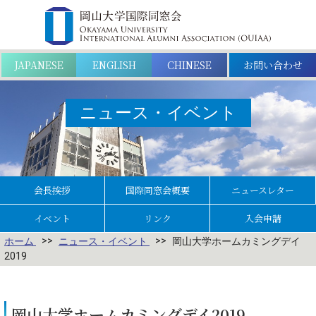
お問い合わせ
JAPANESE
ENGLISH
CHINESE
ニュース・イベント
会長挨拶
国際同窓会概要
ニュースレター
イベント
リンク
入会申請
ホーム
ニュース・イベント
岡山大学ホームカミングデイ
2019
岡山大学ホームカミングデイ2019