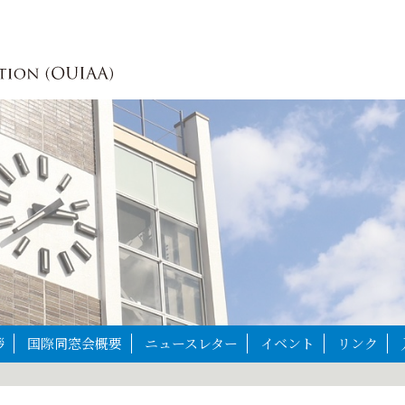
拶
国際同窓会概要
ニュースレター
イベント
リンク