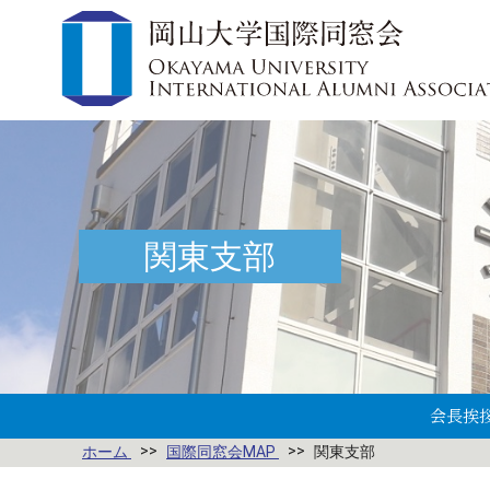
関東支部
会長挨
ホーム
国際同窓会MAP
関東支部