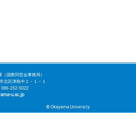
課（国際同窓会事務局）
岡山市北区津島中２－１－１
 086-252-5022
© Okayama University