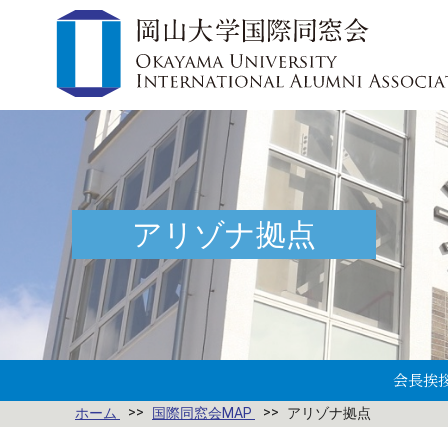
アリゾナ拠点
会長挨
ホーム
国際同窓会MAP
アリゾナ拠点