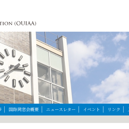
拶
国際同窓会概要
ニュースレター
イベント
リンク