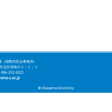
課（国際同窓会事務局）
岡山市北区津島中２－１－１
 086-252-5022
© Okayama University