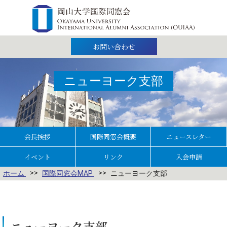
お問い合わせ
ニューヨーク支部
会長挨拶
国際同窓会概要
ニュースレター
イベント
リンク
入会申請
ホーム
国際同窓会MAP
ニューヨーク支部
ニューヨーク支部