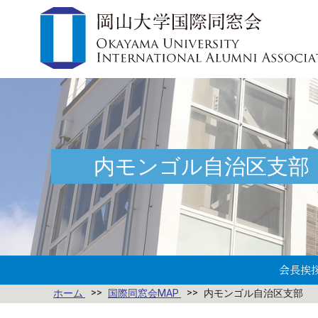
内モンゴル自治区支部
会長挨
ホーム
国際同窓会MAP
内モンゴル自治区支部