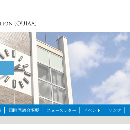
拶
国際同窓会概要
ニュースレター
イベント
リンク