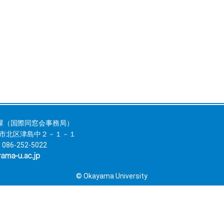
課（国際同窓会事務局）
岡山市北区津島中２－１－１
 086-252-5022
© Okayama University